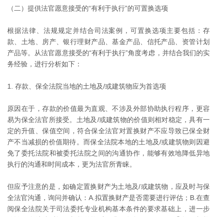
（二）提供法官愿意接受的“有利于执行”的可置换选项
根据法律、法规规定并结合司法案例，可置换选项主要包括：存
款、土地、房产、银行理财产品、基金产品、信托产品、资管计划
产品等。从法官愿意接受的“有利于执行”角度考虑，并结合我们的实
务经验，进行分析如下：
1. 存款、保全法院当地的土地及/或建筑物应为首选项
原因在于，存款的价值最为直观、不涉及外部协助执行程序，更容
易为保全法官所接受。土地及/或建筑物的价值则相对稳定，具有一
定的升值、保值空间，符合保全法官对置换财产不应导致已保全财
产不当减损的价值期待。而保全法院本地的土地及/或建筑物则因避
免了委托法院和被委托法院之间的沟通协作，能够有效地降低异地
执行的沟通和时间成本，更为法官所青睐。
但应予注意的是，如确定置换财产为土地及/或建筑物，应及时与保
全法官沟通，询问并确认：A.拟置换财产是否需要进行评估；B.在查
阅保全法院关于司法委托专业机构基本条件的要求基础上，进一步