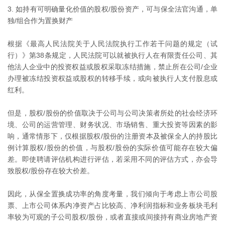
3. 如持有可明确量化价值的股权/股份资产，可与保全法官沟通，单
独/组合作为置换财产
根据《最高人民法院关于人民法院执行工作若干问题的规定（试
行）》第38条规定，人民法院可以就被执行人在有限责任公司、其
他法人企业中的投资权益或股权采取冻结措施，禁止所在公司/企业
办理被冻结投资权益或股权的转移手续，或向被执行人支付股息或
红利。
但是，股权/股份的价值取决于公司与公司决策者所处的社会经济环
境、公司的运营管理、财务状况、市场销售、重大投资等因素的影
响，通常情形下，仅根据股权/股份的注册资本及被保全人的持股比
例计算股权/股份的价值，与股权/股份的实际价值可能存在较大偏
差。即使聘请评估机构进行评估，若采用不同的评估方式，亦会导
致股权/股份存在较大价差。
因此，从保全置换成功率的角度考量，我们倾向于考虑上市公司股
票、上市公司体系内净资产占比较高、净利润指标和业务板块毛利
率较为可观的子公司股权/股份，或者直接或间接持有商业房地产资