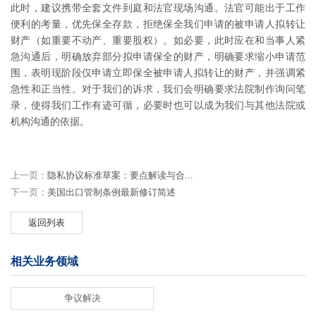
此时，建议携带全套文件到庭和法官现场沟通。法官可能出于工作
便利的考量，优先保全存款，拒绝保全我们申请的被申请人拟转让
财产（如重要不动产、重要股权）。如必要，此时应在和当事人紧
急沟通后，明确放弃部分拟申请保全的财产，明确要求缩小申请范
围，表明现阶段仅申请立即保全被申请人拟转让的财产，并强调紧
急性和正当性。对于我们的诉求，我们会明确要求法院制作询问笔
录，使得我们工作有迹可循，必要时也可以成为我们与其他法院或
机构沟通的依据。
上一页：
隐私协议标准草案：要点解读与合...
下一页：
美国出口管制条例最新修订简述
返回列表
相关业务领域
争议解决