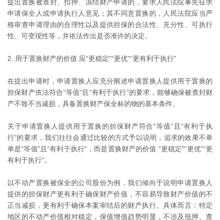
提出置换被查封、扣押、冻结财产申请的，要求人民法院事先征求
申请保全人或申请执行人意见；其不同意置换的，人民法院应当严
格审查申请理由的合理性以及提供担保的合法性、充分性、可执行
性、可变现性等，并依法作出是否准许的决定。
2. 用于置换财产的价值 应“更稳定”“更优”“更有利于执行”
在提出申请时，申请置换人应充分阐述申请置换人提供用于置换的
担保财产依法符合“等值”且“有利于执行”的要求，能够确保被查封财
产不致不当减损，具备置换财产保全标的物的基本条件。
关于申请置换人提供用于置换的担保财产符合“等值”且“有利于执
行”的要求，我们往往会通过比较的方式予以说明，追求的效果不单
单是“等值”且“有利于执行”，而是置换财产的价值 “更稳定”“更优”“更
有利于执行”。
以不动产置换被保全的公司股份为例，我们倾向于说明申请置换人
提供的担保财产更有利于确保财产价值，不容易导致财产价值的不
正当减损，更有利于确保本案审结后的财产执行。具体而言：特定
地区的不动产价值相对稳定，保值增值趋势明显，不涉及抵押、查