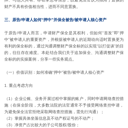
财产不具有价值相当性，进而不同意置换。
三、原告/申请人如何“押中”并保全被告/被申请人核心资产
于原告/申请人而言，申请财产保全是其权利，但如何“首发”即“押
中”被申请人的重要资产，并根据被申请人的近期动向适时置换更为
有利的保全标的，通过沟通调整财产保全标的以实现“以打促谈”的目
的，往往存在难度。本处结合我们关于追加保全、沟通调整财产保
全标的的实操案例，分享一些实务观点。
（一）价值识别：如何准确“押中”被告/被申请人核心资产
1. 重点考虑方向
（1）企业公账、业务开展过程中掌握的账户，同时申请网络查控措
施（在保全阶段，大多数法院的法官通常不予接受网络查控申请，
为避免保全法官拒绝采取网络查控措施，需先行沟通）；
（2）掌握具体坐落信息及不动产权证号的不动产；
（3）净资产占比较大的子公司股权/股份；