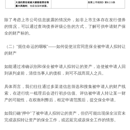
除了考虑上市公司信息披露的情况外，如非上市主体存在发行债券
的情况，可以通过查询债券评级公告的方式，了解可供申请财产保
全的财产标的。
（二）“扼住命运的咽喉”——如何促使法官同意保全被申请人拟转让
的财产
如能通过准确识别和保全被申请人拟转让的资产，迫使被申请人回
到谈判桌前，清偿当事人的债权，则可不战而屈人之兵。
具体而言，我们往往通过多渠道信息筛选和搜集被申请人的财产线
索，在进行统一梳理后会进行初步估值、评估被申请人转让某一财
产的可能性，在权衡利弊后，框定申请范围后，提交保全申请。
如我们确“押中”了被申请人拟转让的资产，但仍可能出现保全法官未
完成该拟转让资产的保全工作，或迟延完成该保全工作的情形。