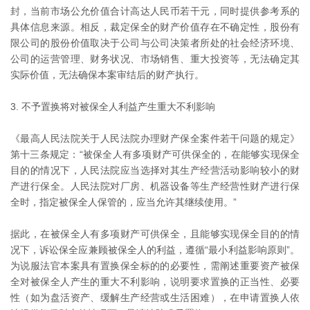
封，当前市场公允价值合计高达人民币若干元，同时提供参考系的
具体信息来源。相反，裁定保全的财产价值存在不确定性，股份有
限公司的股份价值取决于公司与公司决策者所处的社会经济环境、
公司的运营管理、财务状况、市场销售、重大投资等，无法确定其
实际价值，无法确保本案审结后的财产执行。
3. 不予置换将对被保全人利益产生重大不利影响
《最高人民法院关于人民法院办理财产保全案件若干问题的规定》
第十三条规定：“被保全人有多项财产可供保全的，在能够实现保全
目的的情况下，人民法院应当选择对其生产经营活动影响较小的财
产进行保全。人民法院对厂房、机器设备等生产经营性财产进行保
全时，指定被保全人保管的，应当允许其继续使用。”
据此，在被保全人有多项财产可供保全，且能够实现保全目的的情
况下，诉讼保全应兼顾被保全人的利益，遵循“最小利益影响原则”。
为说服法官本案具有置换保全标的的必要性，需阐述重要资产被保
全对被保全人产生的重大不利影响，说明要求置换的正当性、必要
性（如为盘活资产、缓解生产经营或生活困难），在申请置换人依