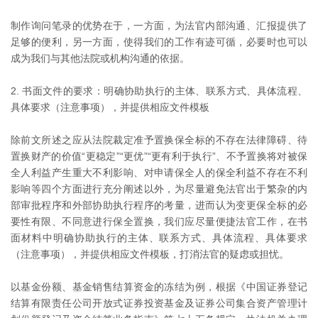
制作询问笔录的优势在于，一方面，为法官内部沟通、汇报提供了
足够的便利，另一方面，使得我们的工作有迹可循，必要时也可以
成为我们与其他法院或机构沟通的依据。
2. 书面文件的要求：明确协助执行的主体、联系方式、具体流程、
具体要求（注意事项），并提供相应文件模板
除前文所述之应从法院裁定准予置换保全标的不存在法律障碍、待
置换财产的价值“更稳定”“更优”“更有利于执行”、不予置换将对被保
全人利益产生重大不利影响、对申请保全人的保全利益不存在不利
影响等四个方面进行充分阐述以外，为尽量避免法官出于繁杂的内
部审批程序和外部协助执行程序的考量，进而认为变更保全标的必
要性有限、不同意进行保全置换，我们应尽量便捷法官工作，在书
面材料中明确协助执行的主体、联系方式、具体流程、具体要求
（注意事项），并提供相应文件模板，打消法官的疑虑或担忧。
以基金份额、基金销售结算资金的冻结为例，根据《中国证券登记
结算有限责任公司开放式证券投资基金及证券公司集合资产管理计