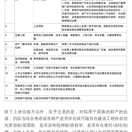
除了上述估值方法外，应予注意的是，对拟用于置换的财产的估
值，仍应当综合考虑该等财产是否存在或可能存在建设工程价款优
先受偿权/留置权、是否设有抵押权/质权等、是否存在查封/冻结/扣
押、与他人共有、存在孳息等情形，以避免法官认为拟用于置换的