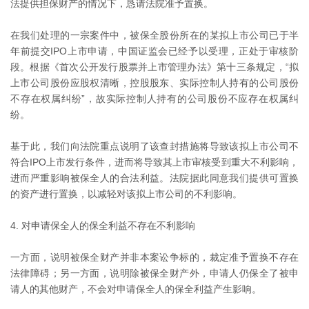
法提供担保财产的情况下，恳请法院准予置换。
在我们处理的一宗案件中，被保全股份所在的某拟上市公司已于半
年前提交IPO上市申请，中国证监会已经予以受理，正处于审核阶
段。根据《首次公开发行股票并上市管理办法》第十三条规定，“拟
上市公司股份应股权清晰，控股股东、实际控制人持有的公司股份
不存在权属纠纷”，故实际控制人持有的公司股份不应存在权属纠
纷。
基于此，我们向法院重点说明了该查封措施将导致该拟上市公司不
符合IPO上市发行条件，进而将导致其上市审核受到重大不利影响，
进而严重影响被保全人的合法利益。法院据此同意我们提供可置换
的资产进行置换，以减轻对该拟上市公司的不利影响。
4. 对申请保全人的保全利益不存在不利影响
一方面，说明被保全财产并非本案讼争标的，裁定准予置换不存在
法律障碍；另一方面，说明除被保全财产外，申请人仍保全了被申
请人的其他财产，不会对申请保全人的保全利益产生影响。