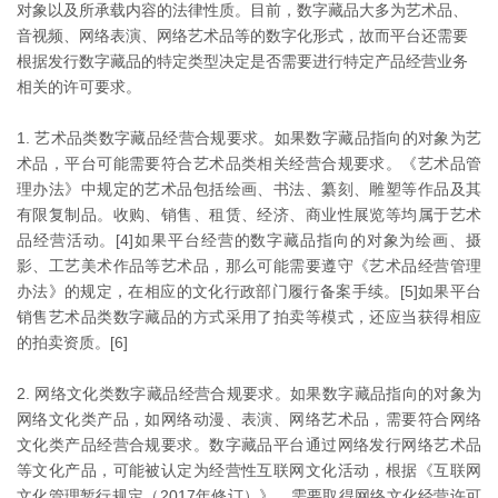
对象以及所承载内容的法律性质。目前，数字藏品大多为艺术品、
音视频、网络表演、网络艺术品等的数字化形式，故而平台还需要
根据发行数字藏品的特定类型决定是否需要进行特定产品经营业务
相关的许可要求。
1. 艺术品类数字藏品经营合规要求。如果数字藏品指向的对象为艺
术品，平台可能需要符合艺术品类相关经营合规要求。《艺术品管
理办法》中规定的艺术品包括绘画、书法、纂刻、雕塑等作品及其
有限复制品。收购、销售、租赁、经济、商业性展览等均属于艺术
品经营活动。[4]如果平台经营的数字藏品指向的对象为绘画、摄
影、工艺美术作品等艺术品，那么可能需要遵守《艺术品经营管理
办法》的规定，在相应的文化行政部门履行备案手续。[5]如果平台
销售艺术品类数字藏品的方式采用了拍卖等模式，还应当获得相应
的拍卖资质。[6]
2. 网络文化类数字藏品经营合规要求。如果数字藏品指向的对象为
网络文化类产品，如网络动漫、表演、网络艺术品，需要符合网络
文化类产品经营合规要求。数字藏品平台通过网络发行网络艺术品
等文化产品，可能被认定为经营性互联网文化活动，根据《互联网
文化管理暂行规定（2017年修订）》，需要取得网络文化经营许可