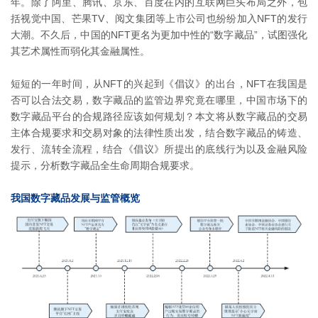
年。除了阿里、腾讯、京东、百度在内的互联网巨头布局之外，包
括视觉中国、芒果TV、阅文集团等上市公司也纷纷加入NFT的发行
大潮。不久后，中国的NFT更名为更加中性的“数字藏品”，试图强化
其艺术属性而弱化其金融属性。
短短的一年时间，从NFT的兴起到《倡议》的出台，NFT在我国是
否可以合法交易，数字藏品的监管边界究竟在哪里，中国市场下的
数字藏品平台的合规路径应该如何规划？本文将从数字藏品的交易
主体合规要求和交易对象的法律性质出发，结合数字藏品的铸造、
发行、流转全流程，结合《倡议》所提出的底线行为以及金融风险
提示，分析数字藏品全生命周期合规要求。
我国数字藏品发展与监管概览