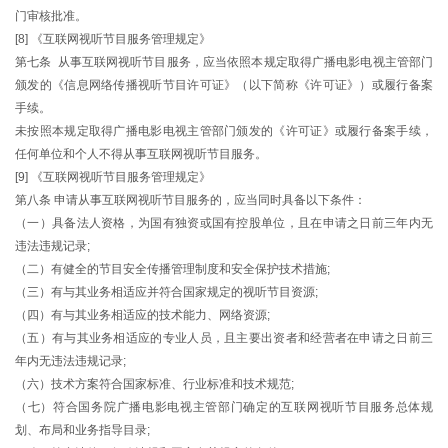
门审核批准。
[8] 《互联网视听节目服务管理规定》
第七条 从事互联网视听节目服务，应当依照本规定取得广播电影电视主管部门
颁发的《信息网络传播视听节目许可证》（以下简称《许可证》）或履行备案
手续。
未按照本规定取得广播电影电视主管部门颁发的《许可证》或履行备案手续，
任何单位和个人不得从事互联网视听节目服务。
[9] 《互联网视听节目服务管理规定》
第八条 申请从事互联网视听节目服务的，应当同时具备以下条件：
（一）具备法人资格，为国有独资或国有控股单位，且在申请之日前三年内无
违法违规记录;
（二）有健全的节目安全传播管理制度和安全保护技术措施;
（三）有与其业务相适应并符合国家规定的视听节目资源;
（四）有与其业务相适应的技术能力、网络资源;
（五）有与其业务相适应的专业人员，且主要出资者和经营者在申请之日前三
年内无违法违规记录;
（六）技术方案符合国家标准、行业标准和技术规范;
（七）符合国务院广播电影电视主管部门确定的互联网视听节目服务总体规
划、布局和业务指导目录;