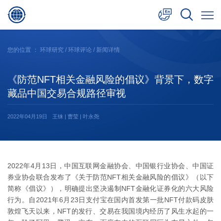
中文
您的位置 ：
环球研究
/
环球评论
/ 新闻详情
English
《防范NFT相关金融风险的倡议》背景下，数字
日本語
藏品中国交易合规路径审视
2022年04月19日
王铼 | 曹莹 | 叶永尧
2022年4月13日，中国互联网金融协会、中国银行业协会、中国证
券业协会联合发布了《关于防范NFT相关金融风险的倡议》（以下
简称《倡议》），明确提出坚决遏制NFT金融化证券化的六大风险
行为。自2021年6月23日支付宝在国内首发第一批NFT付款码皮肤
敦煌飞天以来，NFT的发行、交易在我国境内经历了风生水起的一