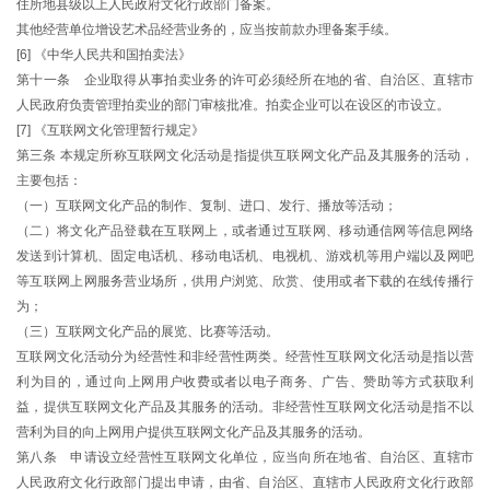
住所地县级以上人民政府文化行政部门备案。
其他经营单位增设艺术品经营业务的，应当按前款办理备案手续。
[6] 《中华人民共和国拍卖法》
第十一条 企业取得从事拍卖业务的许可必须经所在地的省、自治区、直辖市
人民政府负责管理拍卖业的部门审核批准。拍卖企业可以在设区的市设立。
[7] 《互联网文化管理暂行规定》
第三条 本规定所称互联网文化活动是指提供互联网文化产品及其服务的活动，
主要包括：
（一）互联网文化产品的制作、复制、进口、发行、播放等活动；
（二）将文化产品登载在互联网上，或者通过互联网、移动通信网等信息网络
发送到计算机、固定电话机、移动电话机、电视机、游戏机等用户端以及网吧
等互联网上网服务营业场所，供用户浏览、欣赏、使用或者下载的在线传播行
为；
（三）互联网文化产品的展览、比赛等活动。
互联网文化活动分为经营性和非经营性两类。经营性互联网文化活动是指以营
利为目的，通过向上网用户收费或者以电子商务、广告、赞助等方式获取利
益，提供互联网文化产品及其服务的活动。非经营性互联网文化活动是指不以
营利为目的向上网用户提供互联网文化产品及其服务的活动。
第八条 申请设立经营性互联网文化单位，应当向所在地省、自治区、直辖市
人民政府文化行政部门提出申请，由省、自治区、直辖市人民政府文化行政部