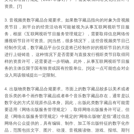
资质。[7]
3. 音视频类数字藏品合规要求。如果数字藏品指向的对象为音视频
类节目，则平台的经营活动有可能被视为从事互联网视听节目服
务，根据《互联网视听节目服务管理规定》，需要取得信息网络传
播视听节目许可资质。[8]当然，很多情况下，这些音视频类节目已
经制作完成，数字藏品平台仅仅是将已经制作好的视听节目的片段
进行上链铸造， 这种情况下是否需要与直接发行视听类节目取得同
样的资质许可，还需要进一步明确。此外，从事互联网视听节目服
务的主体仅限于国有独资或国有控股单位。[9]这一点可能也会对企
业入局该领域提出一定限制。
4. 出版物类数字藏品合规要求。市面上的数字藏品较多以美术或者
音乐类的单个画作数字藏品或者单个音乐数字藏品存在，通常是以
数字化的方式呈现原作品本身。因此，出版此类数字藏品有可能需
要适用《网络出版服务管理规定》，取得网络出版服务许可证。但
是《网络出版服务管理规定》中规定的“网络出版物”是指“通过信息
网络向公众提供的，具有编辑、制作、加工等出版特征的数字化作
品，范围包括文字、图片、动漫、音视频读物、游戏、报纸、期刊