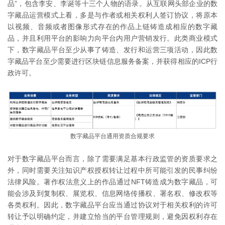
品”，包含李安、李诞等十三个人物的语录。从互联网头部企业的数
字藏品运营模式上看，多是与作者或相关权利人签订协议，将原本
以视频、音频或者图像形式存在的作品上链铸造成相应的数字藏
品，并且利用平台的影响力向平台内用户营销发行。此类商业模式
下，数字藏品平台至少从事了铸造、发行和运营三项活动，因此数
字藏品平台至少需要进行区块链信息服务备案，并获得相应的ICP行
政许可。
数字藏品平台通用资质合规要求
对于数字藏品平台而言，除了需要满足基本行政监管的资质要求之
外，同时需要关注知识产权授权转让过程中所可能引发的民事纠纷
法律风险。著作权法意义上的作品通过NFT铸造成为数字藏品，可
能会涉及到复制权、展览权、信息网络传播权、署名权、修改权等
各类权利。因此，数字藏品平台应当通过协议对于相关权利的许可
转让予以明确约定，并建立恰当的平台管理规则，避免因权利存在