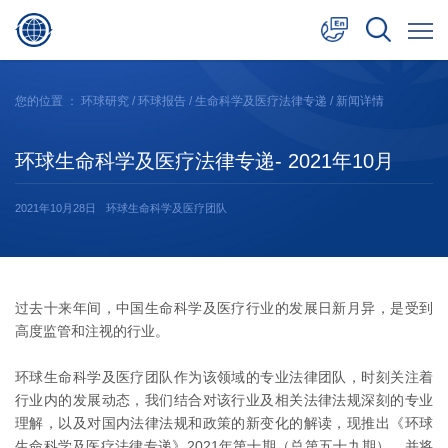
中文
您的位置 ：
环球研究
/
环球报告
/
生命科学及医疗法律专递
/ 新闻详情
English
环球生命科学及医疗法律专递- 2021年10月
日本語
2021年10月28日
环球生命科学及医疗团队
过去十来年间，中国生命科学及医疗行业的发展日新月异，是受到
高度监管和注视的行业。
环球生命科学及医疗团队作为该领域的专业法律团队，时刻关注着
行业内的发展动态，我们结合对该行业及相关法律法规深刻的专业
理解，以及对国内法律法规和政策的新变化的解读，现推出《环球
生命科学及医疗法律专递》2021年第十期（总第五十九期），并将