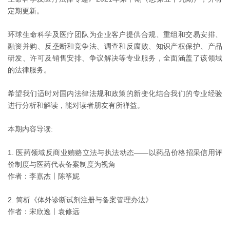
定期更新。
环球生命科学及医疗团队为企业客户提供合规、重组和交易安排、
融资并购、反垄断和竞争法、调查和反腐败、知识产权保护、产品
研发、许可及销售安排、争议解决等专业服务，全面涵盖了该领域
的法律服务。
希望我们适时对国内法律法规和政策的新变化结合我们的专业经验
进行分析和解读，能对读者朋友有所禅益。
本期内容导读:
1. 医药领域反商业贿赂立法与执法动态——以药品价格招采信用评
价制度与医药代表备案制度为视角
作者：李嘉杰丨陈筝妮
2. 简析《体外诊断试剂注册与备案管理办法》
作者：宋欣逸丨袁修远