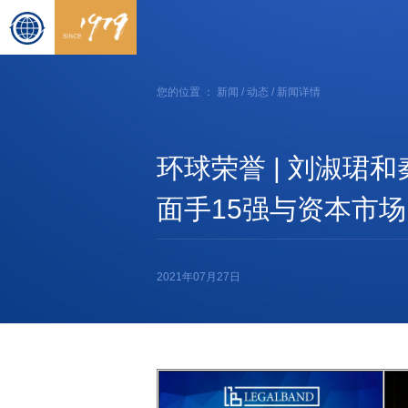
您的位置 ：
新闻
/
动态
/ 新闻详情
环球荣誉 | 刘淑珺和
面手15强与资本市场
2021年07月27日