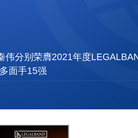
秦伟分别荣膺2021年度LEGALB
多面手15强