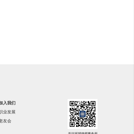
加入我们
职业发展
老友会
关注环球律师事务所