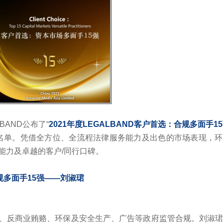
BAND公布了“
2021年度LEGALBAND客户首选：合规多面手1
奖名单。凭借全方位、全流程法律服务能力及出色的市场表现，
能力及卓越的客户/同行口碑。
合规多面手15强——
刘淑珺
、反商业贿赂、环保及安全生产、广告等政府监管合规。刘淑珺