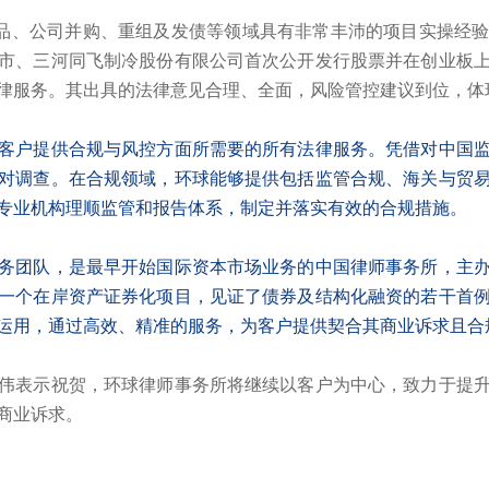
产品、公司并购、重组及发债等领域具有非常丰沛的项目实操经
市、三河同飞制冷股份有限公司首次公开发行股票并在创业板
律服务。其出具的法律意见合理、全面，风险管控建议到位，体
客户提供合规与风控方面所需要的所有法律服务。凭借对中国
对调查。在合规领域，环球能够提供包括监管合规、海关与贸
专业机构理顺监管和报告体系，制定并落实有效的合规措施。
务团队，是最早开始国际资本市场业务的中国律师事务所，主
一个在岸资产证券化项目，见证了债券及结构化融资的若干首
运用，通过高效、精准的服务，为客户提供契合其商业诉求且合
伟表示祝贺，环球律师事务所将继续以客户为中心，致力于提
商业诉求。