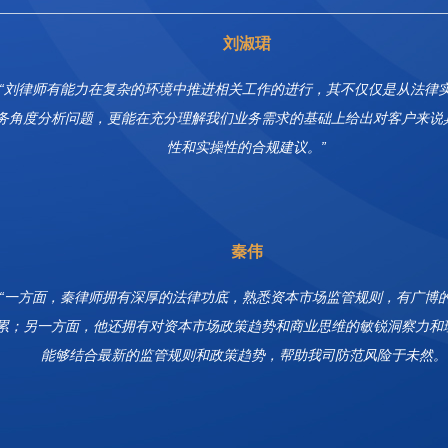
刘淑珺
“刘律师有能力在复杂的环境中推进相关工作的进行，其不仅仅是从法律
务角度分析问题，更能在充分理解我们业务需求的基础上给出对客户来说
性和实操性的合规建议。”
秦伟
“一方面，秦律师拥有深厚的法律功底，熟悉资本市场监管规则，有广博
累；另一方面，他还拥有对资本市场政策趋势和商业思维的敏锐洞察力和
能够结合最新的监管规则和政策趋势，帮助我司防范风险于未然。