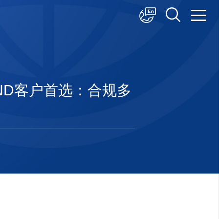
中文
English
日本語
AND客户首选：合规多