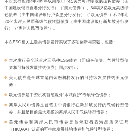
本次发行包括3年和5年双期限11.5亿美元可持续发展挂钩债券（由
中国建设银行香港分行发行）（“美元债券”）、3年期8亿欧元高级绿
色债券（由中国建设银行卢森堡分行发行）（“欧元债券”）和2年期
20亿离岸人民币高级气候转型债券（由中国建设银行新加坡分行发
行）（“离岸人民币债券”）。
本次ESG相关主题类债券发行实现了多项创新与突破，包括：
本次发行是全球首次三品种ESG债券（即绿色债券、气候转型债
券和可持续发展挂钩债券）同步发行；
美元债券是全球首笔由金融机构发行的可持续发展挂钩美元债
券；
欧元债券是中资机构首笔境外“水域保护”专项绿色债券；
离岸人民币债券是首笔由中资银行在新加坡发行的气候转型债
券，并且是目前最大规模的离岸人民币气候转型债券；
美元债券和离岸人民币债券是首笔获得香港品质保证局
（HKQAA）认证的可持续发展挂钩债券和气候转型债券；