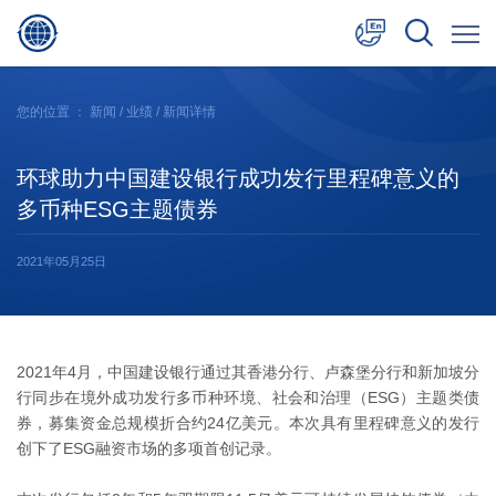
中文
您的位置 ：
新闻
/
业绩
/ 新闻详情
English
环球助力中国建设银行成功发行里程碑意义的
日本語
多币种ESG主题债券
2021年05月25日
2021年4月，中国建设银行通过其香港分行、卢森堡分行和新加坡分
行同步在境外成功发行多币种环境、社会和治理（ESG）主题类债
券，募集资金总规模折合约24亿美元。本次具有里程碑意义的发行
创下了ESG融资市场的多项首创记录。