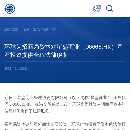
中文
您的位置 ：
新闻
/
业绩
/ 新闻详情
English
环球为招商局资本对星盛商业（06668.HK）基
日本語
石投资提供全程法律服务
2021年01月29日
近日，星盛商业管理股份有限公司（以下简称“星盛商业”，证券代
码：06668.HK）在港交所成功上市，环球作为投资人招商局资本的
法律顾问提供了法律服务。
招商局资本参与星盛商业基石投资，环球作为招商局资本的法律顾