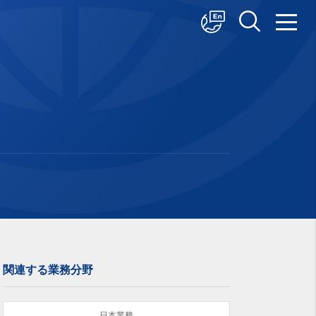
中文
English
日本語
関連する業務分野
日本業務