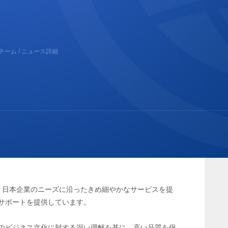
チーム
/ ニュース詳細
、日本企業のニーズに沿ったきめ細やかなサービスを提
サポートを提供しています。
のビジネス文化に対する深い理解を基に、高い品質を保