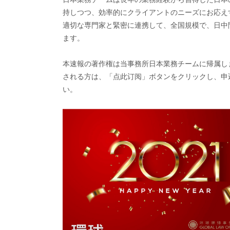
持しつつ、効率的にクライアントのニーズにお応え
適切な専門家と緊密に連携して、全国規模で、日中
ます。
本速報の著作権は当事務所日本業務チームに帰属しま
される方は、「点此订阅」ボタンをクリックし、申
い。