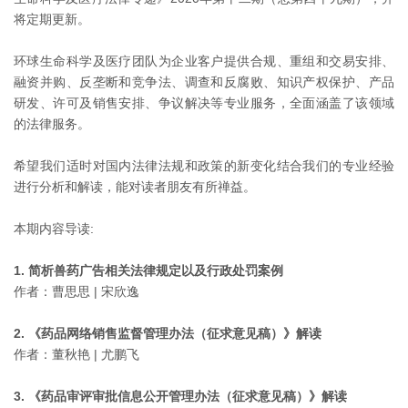
将定期更新。
环球生命科学及医疗团队为企业客户提供合规、重组和交易安排、
融资并购、反垄断和竞争法、调查和反腐败、知识产权保护、产品
研发、许可及销售安排、争议解决等专业服务，全面涵盖了该领域
的法律服务。
希望我们适时对国内法律法规和政策的新变化结合我们的专业经验
进行分析和解读，能对读者朋友有所禅益。
本期内容导读:
1. 简析兽药广告相关法律规定以及行政处罚案例
作者：曹思思 | 宋欣逸
2. 《药品网络销售监督管理办法（征求意见稿）》解读
作者：董秋艳 | 尤鹏飞
3. 《药品审评审批信息公开管理办法（征求意见稿）》解读