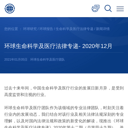
中文
您的位置 ：
环球研究
/
环球报告
/
生命科学及医疗法律专递
/ 新闻详情
English
环球生命科学及医疗法律专递- 2020年12月
日本語
2021年01月05日
环球生命科学及医疗团队
过去十来年间，中国生命科学及医疗行业的发展日新月异，是受到
高度监管和注视的行业。
环球生命科学及医疗团队作为该领域的专业法律团队，时刻关注着
行业内的发展动态，我们结合对该行业及相关法律法规深刻的专业
理解，以及对国内法律法规和政策的新变化的解读，现推出《环球
生命科学及医疗法律专递》2020年第十二期（总第四十九期），并