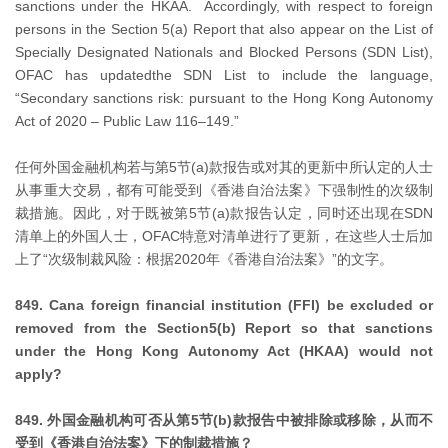
sanctions under the HKAA. Accordingly, with respect to foreign
persons in the Section 5(a) Report that also appear on the List of
Specially Designated Nationals and Blocked Persons (SDN List),
OFAC has updatedthe SDN List to include the language,
“Secondary sanctions risk: pursuant to the Hong Kong Autonomy
Act of 2020 – Public Law 116–149.”
任何外国金融机构若与第5节(a)款报告或对其的更新中所认定的人士
从事重大交易，都有可能受到《香港自治法案》下强制性的次级制
裁措施。因此，对于既被第5节(a)款报告认定，同时还出现在SDN
清单上的外国人士，OFAC特意对清单进行了更新，在这些人士后加
上了“次级制裁风险：根据2020年《香港自治法案》”的文字。
849. Cana foreign financial institution (FFI) be excluded or
removed from the Section5(b) Report so that sanctions
under the Hong Kong Autonomy Act (HKAA) would not
apply?
849. 外国金融机构可否从第5节(b)款报告中被排除或移除，从而不
受到《香港自治法案》下的制裁措施？