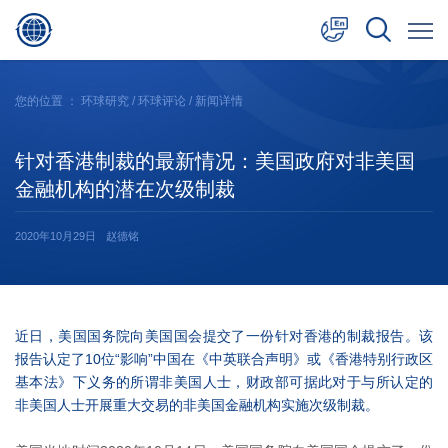
中文
您的位置 ：
环球研究
/
环球评论
/ 新闻详情
English
针对香港制裁的最新情况：美国政府对非美国
日本語
金融机构的潜在次级制裁
2020年10月29日
赵德铭
近日，美国国务院向美国国会提交了一份针对香港的制裁报告。该
报告认定了10位“影响”中国在《中英联合声明》或《香港特别行政区
基本法》下义务的所谓非美国人士，财政部可据此对于与所认定的
非美国人士开展重大交易的非美国金融机构实施次级制裁。