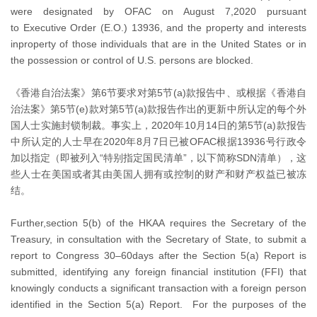
were designated by OFAC on August 7,2020 pursuant
to Executive Order (E.O.) 13936, and the property and interests
inproperty of those individuals that are in the United States or in
the possession or control of U.S. persons are blocked.
《香港自治法案》第6节要求对第5节(a)款报告中、或根据《香港自
治法案》第5节(e)款对第5节(a)款报告作出的更新中所认定的每个外
国人士实施封锁制裁。事实上，2020年10月14日的第5节(a)款报告
中所认定的人士早在2020年8月7日已被OFAC根据13936号行政令
加以指定（即被列入“特别指定国民清单”，以下简称SDN清单），这
些人士在美国或者其由美国人拥有或控制的财产和财产权益已被冻
结。
Further,section 5(b) of the HKAA requires the Secretary of the
Treasury, in consultation with the Secretary of State, to submit a
report to Congress 30–60days after the Section 5(a) Report is
submitted, identifying any foreign financial institution (FFI) that
knowingly conducts a significant transaction with a foreign person
identified in the Section 5(a) Report. For the purposes of the