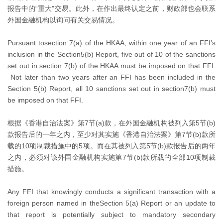
报告中的“重大”交易。此外，在作出最终认定之前，财政部也会联系
外国金融机构以询问有关交易情况。
Pursuant tosection 7(a) of the HKAA, within one year of an FFI’s
inclusion in the Section5(b) Report, five out of 10 of the sanctions
set out in section 7(b) of the HKAA must be imposed on that FFI.
Not later than two years after an FFI has been included in the
Section 5(b) Report, all 10 sanctions set out in section7(b) must
be imposed on that FFI.
根据《香港自治法案》第7节(a)款，在外国金融机构被列入第5节(b)
款报告后的一年之内，至少对其实施《香港自治法案》第7节(b)款所
载的10项制裁措施中的5项。而在其被列入第5节(b)款报告后的两年
之内，必须对该外国金融机构实施第7节(b)款所载的全部10项制裁
措施。
Any FFI that knowingly conducts a significant transaction with a
foreign person named in theSection 5(a) Report or an update to
that report is potentially subject to mandatory secondary