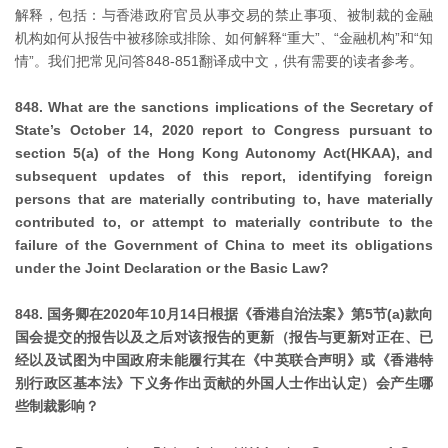
解释，包括：与香港政府官员从事交易的禁止事项、被制裁的金融
机构如何从报告中被移除或排除、如何解释“重大”、“金融机构”和“知
情”。我们把常见问答848-851翻译成中文，供有需要的读者参考。
848. What are the sanctions implications of the Secretary of
State’s October 14, 2020 report to Congress pursuant to
section 5(a) of the Hong Kong Autonomy Act(HKAA), and
subsequent updates of this report, identifying foreign
persons that are materially contributing to, have materially
contributed to, or attempt to materially contribute to the
failure of the Government of China to meet its obligations
under the Joint Declaration or the Basic Law?
848. 国务卿在2020年10月14日根据《香港自治法案》第5节(a)款向
国会提交的报告以及之后对该报告的更新（报告与更新对正在、已
经以及试图为中国政府未能履行其在《中英联合声明》或《香港特
别行政区基本法》下义务作出贡献的外国人士作出认定）会产生哪
些制裁影响？