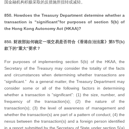
国金融机构积极采取的反措施所扭转或减轻。
850. Howdoes the Treasury Department determine whether a
transaction is “significant”for purposes of section 5(b) of
the Hong Kong Autonomy Act (HKAA)?
850. 财政部如何确定一项交易是否符合《香港自治法案》第5节(b)
款下的“重大”要求？
For purposes of implementing section 5(b) of the HKAA, the
Secretary of the Treasury may consider the totality of the facts
and circumstances when determining whether transactions are
“significant.” As a general matter, the Treasury Department may
consider some or all of the following factors in determining
whether a transaction is “significant”: (1) the size, number, and
frequency of the transaction(s); (2) the nature of the
transaction(s); (3) the level of awareness of management and
whether the transaction(s) are part of a pattern of conduct; (4) the
nexus between the transaction(s) and a foreign person identified
in a report submitted by the Secretary of State under section 5(a)