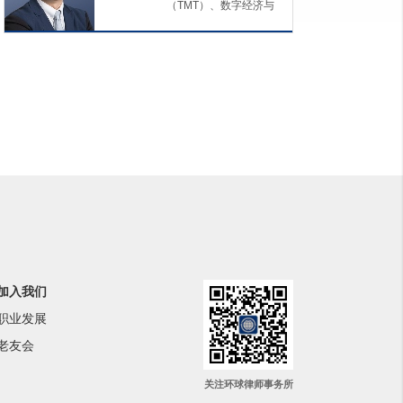
（TMT）、数字经济与
网络数据安全、合规与
风控、环境、社会与治
理（ESG）、境外投
资、公司与并购
加入我们
职业发展
老友会
关注环球律师事务所