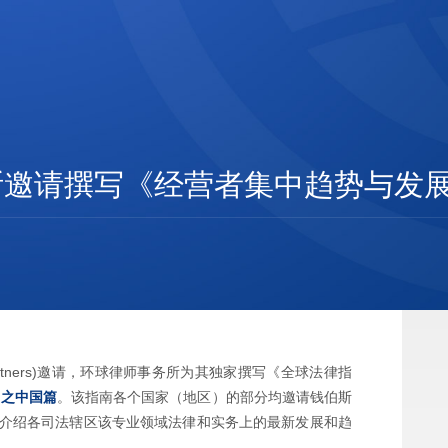
邀请撰写《经营者集中趋势与发展（
Partners)邀请，环球律师事务所为其独家撰写《全球法律指
》之中国篇
。该指南各个国家（地区）的部分均邀请钱伯斯
介绍各司法辖区该专业领域法律和实务上的最新发展和趋