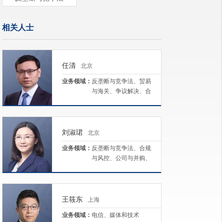
相关人士
任清
北京
业务领域：
反垄断与竞争法、贸易
与海关、争议解决、合
规与风控
刘淑珺
北京
业务领域：
反垄断与竞争法、合规
与风控、公司与并购、
日本业务、劳动与雇佣
王筱东
上海
业务领域：
电信、媒体和技术