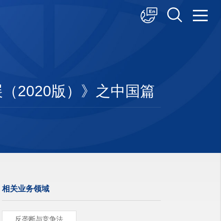
中文
English
日本語
2020版）》之中国篇
相关业务领域
反垄断与竞争法