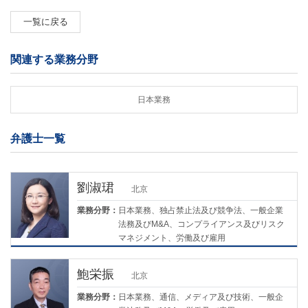
一覧に戻る
関連する業務分野
日本業務
弁護士一覧
劉淑珺
北京
業務分野：
日本業務、独占禁止法及び競争法、一般企業
法務及びM&A、コンプライアンス及びリスク
マネジメント、労働及び雇用
鮑栄振
北京
業務分野：
日本業務、通信、メディア及び技術、一般企