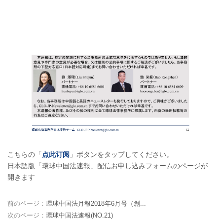
こちらの「
点此订阅
」ボタンをタップしてください。
日本語版「環球中国法速報」配信お申し込みフォームのページが
開きます
前のページ：
環球中国法月報2018年6月号（創...
次のページ：
環球中国法速報(NO.21)