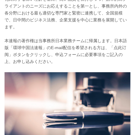
ライアントのニーズにお応えすることを第一とし、事務所内外の
各分野における最も適切な専門家と緊密に連携して、全国規模
で、日中間のビジネス法務、企業支援を中心に業務を展開してい
ます。
本速報の著作権は当事務所日本業務チームに帰属します。日本語
版「環球中国法速報」のE-mail配信を希望される方は、「点此订
阅」ボタンをクリックし、申込フォームに必要事項をご記入の
上、お申し込みください。