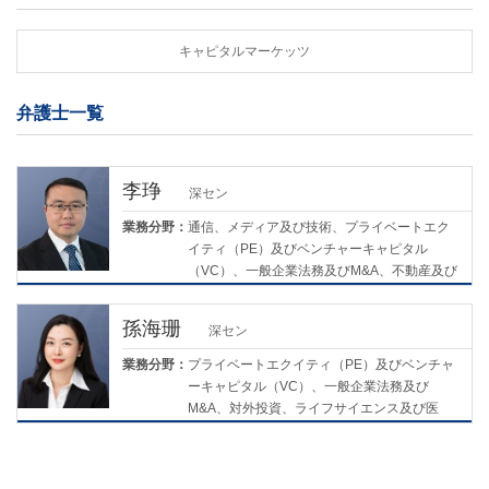
キャピタルマーケッツ
弁護士一覧
李琤
深セン
業務分野：
通信、メディア及び技術、プライベートエク
イティ（PE）及びベンチャーキャピタル
（VC）、一般企業法務及びM&A、不動産及び
建設プロジェクト、キャピタルマーケッツ
孫海珊
深セン
業務分野：
プライベートエクイティ（PE）及びベンチャ
ーキャピタル（VC）、一般企業法務及び
M&A、対外投資、ライフサイエンス及び医
療、キャピタルマーケッツ