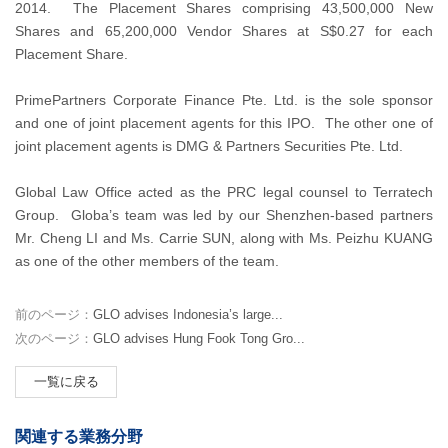
2014. The Placement Shares comprising 43,500,000 New
Shares and 65,200,000 Vendor Shares at S$0.27 for each
Placement Share.
PrimePartners Corporate Finance Pte. Ltd. is the sole sponsor
and one of joint placement agents for this IPO. The other one of
joint placement agents is DMG & Partners Securities Pte. Ltd.
Global Law Office acted as the PRC legal counsel to Terratech
Group. Globa’s team was led by our Shenzhen-based partners
Mr. Cheng LI and Ms. Carrie SUN, along with Ms. Peizhu KUANG
as one of the other members of the team.
前のページ：
GLO advises Indonesia’s large...
次のページ：
GLO advises Hung Fook Tong Gro...
一覧に戻る
関連する業務分野