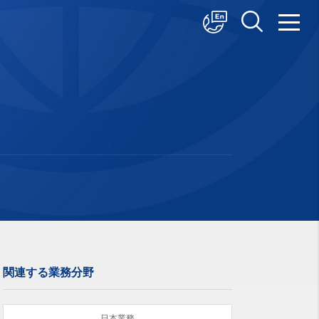
中文
English
日本語
関連する業務分野
日本業務