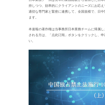
持しつつ、効率的にクライアントのニーズにお応え
適切な専門家と緊密に連携して、全国規模で、日中
ます。
本速報の著作権は当事務所日本業務チームに帰属しま
される方は、「点此订阅」ボタンをクリックし、申
い。