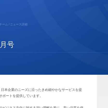
チーム
/ ニュース詳細
8月号
、日本企業のニーズに沿ったきめ細やかなサービスを提
サポートを提供しています。
のビジネス文化に対する深い理解を基に、高い品質を保