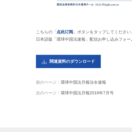
こちらの「
点此订阅
」ボタンをタップしてください
日本語版「環球中国法速報」配信お申し込みフォー
関連資料のダウンロード
前のページ：
環球中国法月報法令速報
次のページ：
環球中国法月報2018年7月号