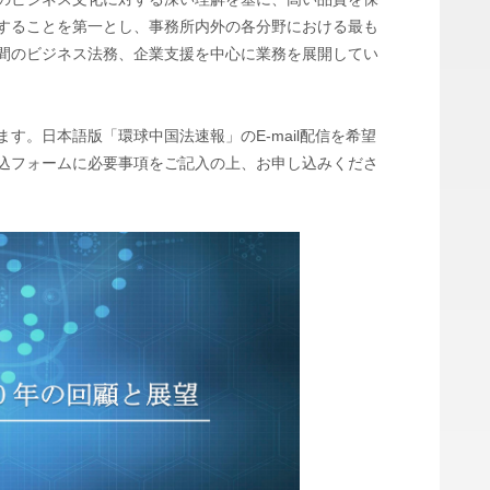
することを第一とし、事務所内外の各分野における最も
間のビジネス法務、企業支援を中心に業務を展開してい
す。日本語版「環球中国法速報」のE-mail配信を希望
込フォームに必要事項をご記入の上、お申し込みくださ