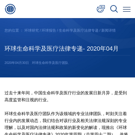
中文
您的位置 ：
环球研究
/
环球报告
/
生命科学及医疗法律专递
/ 新闻详情
English
环球生命科学及医疗法律专递- 2020年04月
日本語
2020年04月30日
环球生命科学及医疗团队
过去十来年间，中国生命科学及医疗行业的发展日新月异，是受到
高度监管和注视的行业。
环球生命科学及医疗团队作为该领域的专业法律团队，时刻关注着
行业内的发展动态，我们结合对该行业及相关法律法规深刻的专业
理解，以及对国内法律法规和政策的新变化的解读，现推出《环球
生命科学及医疗法律专递》2020年第四期（总第四十二期），并将