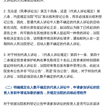
人诉讼的方式继续后续程序。
2. 无论是《民事诉讼法》第五十四条，还是《代表人诉讼规定》第
八条，均是规定法院“可以”发出权利登记公告，而非必须发出权利登
记公告。因此，普通代表人诉讼中人数不确定的代表人诉讼的启动
权在法院。在部分原告提起诉讼之后，如法院认为除了已经起诉的
原告之外，尚可能存在其他潜在当事人提起同一种类的诉讼，法院
有权决定发出公告，说明案件情况和诉讼请求，通知权利人在一定
期间向人民法院登记，启动人数不确定的代表人诉讼。
3. 对于特别代表人诉讼，《代表人诉讼规定》第四十一条、第四十
二条规定投资者保护机构在事先取得五十名以上投资者的特别授权
提起特别代表人诉讼后，法院经审查后发布案件受理公告。此处法
院发布公告并非“可以公告”，而是“应当公告”。因此，对于特别代表
人诉讼，法院必须启动人数不确定的代表人诉讼。
（二）明确规定在人数不确定的代表人诉讼中，申请参加诉讼的投
资人有权申请追加新的被告，并规定法院的后续处理程序
对于依据法院权利登记公告申请参加诉讼的投资人是否可以在该诉