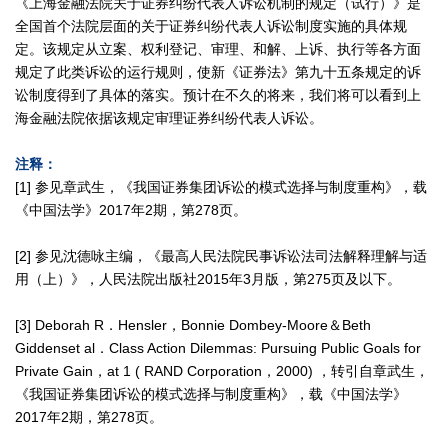
《上海金融法院关于证券纠纷代表人诉讼机制的规定（试行）》是
全国首个法院层面的关于证券纠纷代表人诉讼制度实施的具体规
定。该规定从立案、权利登记、审理、和解、上诉、执行等各方面
规定了此类诉讼的运行规则，使新《证券法》第九十五条规定的诉
讼制度得到了具体的落实。预计在不久的将来，我们将可以看到上
海金融法院依据该规定审理证券纠纷代表人诉讼。
注释：
[1] 参见章武生，《我国证券集团诉讼的模式选择与制度重构》，载
《中国法学》2017年2期，第278页。
[2] 参见沈德咏主编，《最高人民法院民事诉讼法司法解释理解与适
用（上）》，人民法院出版社2015年3月版，第275页及以下。
[3] Deborah R．Hensler，Bonnie Dombey-Moore＆Beth
Giddenset al．Class Action Dilemmas: Pursuing Public Goals for
Private Gain，at 1 ( RAND Corporation，2000) ，转引自章武生，
《我国证券集团诉讼的模式选择与制度重构》，载《中国法学》
2017年2期，第278页。