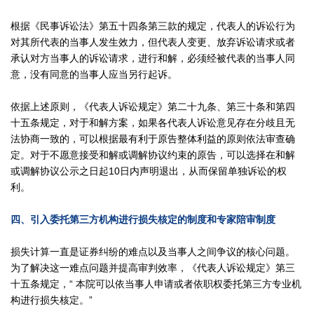
根据《民事诉讼法》第五十四条第三款的规定，代表人的诉讼行为
对其所代表的当事人发生效力，但代表人变更、放弃诉讼请求或者
承认对方当事人的诉讼请求，进行和解，必须经被代表的当事人同
意，没有同意的当事人应当另行起诉。
依据上述原则，《代表人诉讼规定》第二十九条、第三十条和第四
十五条规定，对于和解方案，如果各代表人诉讼意见存在分歧且无
法协商一致的，可以根据最有利于原告整体利益的原则依法审查确
定。对于不愿意接受和解或调解协议约束的原告，可以选择在和解
或调解协议公示之日起10日内声明退出，从而保留单独诉讼的权
利。
四、引入委托第三方机构进行损失核定的制度和专家陪审制度
损失计算一直是证券纠纷的难点以及当事人之间争议的核心问题。
为了解决这一难点问题并提高审判效率，《代表人诉讼规定》第三
十五条规定，“ 本院可以依当事人申请或者依职权委托第三方专业机
构进行损失核定。”