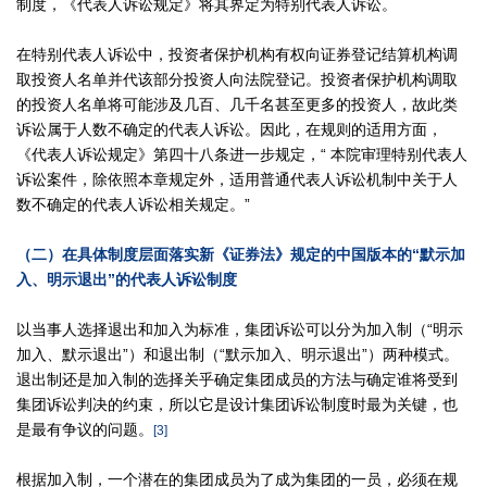
制度，《代表人诉讼规定》将其界定为特别代表人诉讼。
在特别代表人诉讼中，投资者保护机构有权向证券登记结算机构调
取投资人名单并代该部分投资人向法院登记。投资者保护机构调取
的投资人名单将可能涉及几百、几千名甚至更多的投资人，故此类
诉讼属于人数不确定的代表人诉讼。因此，在规则的适用方面，
《代表人诉讼规定》第四十八条进一步规定，“ 本院审理特别代表人
诉讼案件，除依照本章规定外，适用普通代表人诉讼机制中关于人
数不确定的代表人诉讼相关规定。”
（二）在具体制度层面落实新《证券法》规定的中国版本的“默示加
入、明示退出”的代表人诉讼制度
以当事人选择退出和加入为标准，集团诉讼可以分为加入制（“明示
加入、默示退出”）和退出制（“默示加入、明示退出”）两种模式。
退出制还是加入制的选择关乎确定集团成员的方法与确定谁将受到
集团诉讼判决的约束，所以它是设计集团诉讼制度时最为关键，也
是最有争议的问题。
[3]
根据加入制，一个潜在的集团成员为了成为集团的一员，必须在规