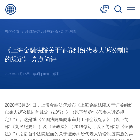
中文
您的位置 ：
环球研究
/
环球评论
/ 新闻详情
English
《上海金融法院关于证券纠纷代表人诉讼制度
日本語
的规定》 亮点简评
2020年04月13日
李昭 | 董建 | 郑宇
2020年3月24 日，上海金融法院发布《上海金融法院关于证券纠纷
代表人诉讼机制的规定（试行）》（以下简称“《代表人诉讼规
定》”）。这是继《全国法院民商事审判工作会议纪要》（以下简
称“《九民纪要》”）及《证券法》（2019修订，以下简称“新《证券
法》”）之后首个法院层面的关于证券纠纷代表人诉讼制度实施的具