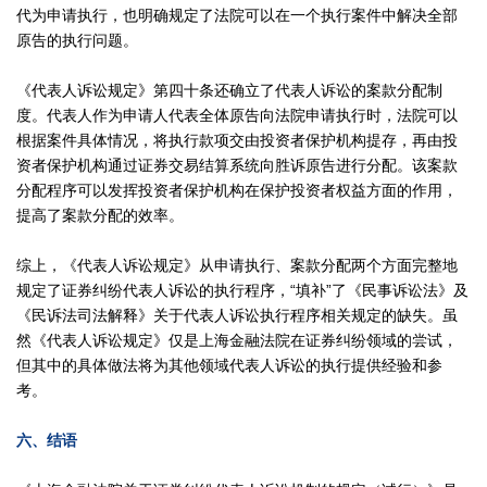
代为申请执行，也明确规定了法院可以在一个执行案件中解决全部
原告的执行问题。
《代表人诉讼规定》第四十条还确立了代表人诉讼的案款分配制
度。代表人作为申请人代表全体原告向法院申请执行时，法院可以
根据案件具体情况，将执行款项交由投资者保护机构提存，再由投
资者保护机构通过证券交易结算系统向胜诉原告进行分配。该案款
分配程序可以发挥投资者保护机构在保护投资者权益方面的作用，
提高了案款分配的效率。
综上，《代表人诉讼规定》从申请执行、案款分配两个方面完整地
规定了证券纠纷代表人诉讼的执行程序，“填补”了《民事诉讼法》及
《民诉法司法解释》关于代表人诉讼执行程序相关规定的缺失。虽
然《代表人诉讼规定》仅是上海金融法院在证券纠纷领域的尝试，
但其中的具体做法将为其他领域代表人诉讼的执行提供经验和参
考。
六、结语