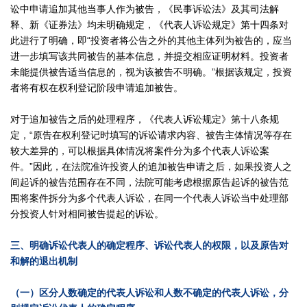
讼中申请追加其他当事人作为被告，《民事诉讼法》及其司法解
释、新《证券法》均未明确规定，《代表人诉讼规定》第十四条对
此进行了明确，即“投资者将公告之外的其他主体列为被告的，应当
进一步填写该共同被告的基本信息，并提交相应证明材料。投资者
未能提供被告适当信息的，视为该被告不明确。”根据该规定，投资
者将有权在权利登记阶段申请追加被告。
对于追加被告之后的处理程序，《代表人诉讼规定》第十八条规
定，“原告在权利登记时填写的诉讼请求内容、被告主体情况等存在
较大差异的，可以根据具体情况将案件分为多个代表人诉讼案
件。”因此，在法院准许投资人的追加被告申请之后，如果投资人之
间起诉的被告范围存在不同，法院可能考虑根据原告起诉的被告范
围将案件拆分为多个代表人诉讼，在同一个代表人诉讼当中处理部
分投资人针对相同被告提起的诉讼。
三、明确诉讼代表人的确定程序、诉讼代表人的权限，以及原告对
和解的退出机制
（一）区分人数确定的代表人诉讼和人数不确定的代表人诉讼，分