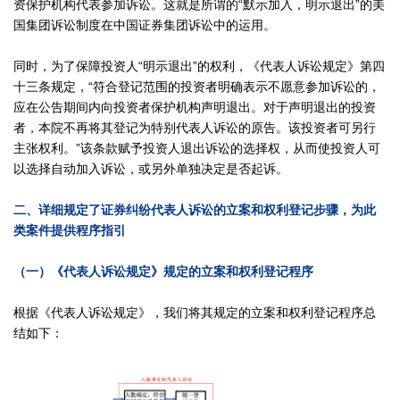
资保护机构代表参加诉讼。这就是所谓的“默示加入，明示退出”的美
国集团诉讼制度在中国证券集团诉讼中的运用。
同时，为了保障投资人“明示退出”的权利，《代表人诉讼规定》第四
十三条规定，“符合登记范围的投资者明确表示不愿意参加诉讼的，
应在公告期间内向投资者保护机构声明退出。对于声明退出的投资
者，本院不再将其登记为特别代表人诉讼的原告。该投资者可另行
主张权利。”该条款赋予投资人退出诉讼的选择权，从而使投资人可
以选择自动加入诉讼，或另外单独决定是否起诉。
二、详细规定了证券纠纷代表人诉讼的立案和权利登记步骤，为此
类案件提供程序指引
（一）《代表人诉讼规定》规定的立案和权利登记程序
根据《代表人诉讼规定》，我们将其规定的立案和权利登记程序总
结如下：