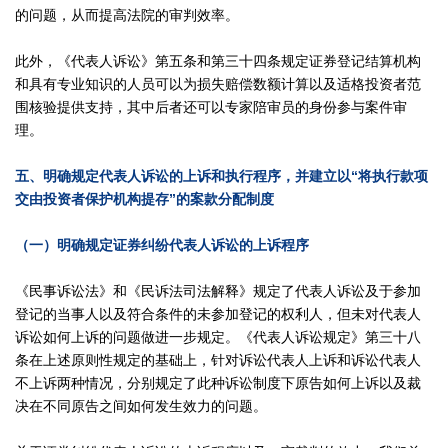
的问题，从而提高法院的审判效率。
此外，《代表人诉讼》第五条和第三十四条规定证券登记结算机构
和具有专业知识的人员可以为损失赔偿数额计算以及适格投资者范
围核验提供支持，其中后者还可以专家陪审员的身份参与案件审
理。
五、明确规定代表人诉讼的上诉和执行程序，并建立以“将执行款项
交由投资者保护机构提存”的案款分配制度
（一）明确规定证券纠纷代表人诉讼的上诉程序
《民事诉讼法》和《民诉法司法解释》规定了代表人诉讼及于参加
登记的当事人以及符合条件的未参加登记的权利人，但未对代表人
诉讼如何上诉的问题做进一步规定。《代表人诉讼规定》第三十八
条在上述原则性规定的基础上，针对诉讼代表人上诉和诉讼代表人
不上诉两种情况，分别规定了此种诉讼制度下原告如何上诉以及裁
决在不同原告之间如何发生效力的问题。