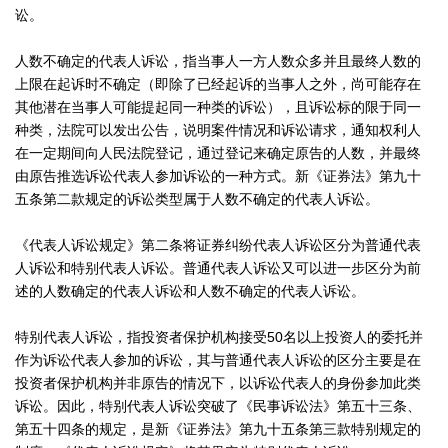
讼。
人数不确定的代表人诉讼，指当事人一方人数众多并且最终人数的
上限在起诉时不确定（即除了已经起诉的当事人之外，尚可能存在
其他潜在当事人可能提起同一种类的诉讼），且诉讼标的限于同一
种类，法院可以发出公告，说明案件情况和诉讼请求，通知权利人
在一定期间向人民法院登记，通过登记来确定原告的人数，并最终
由原告推选诉讼代表人参加诉讼的一种方式。新《证券法》第九十
五条第二款规定的诉讼类型属于人数不确定的代表人诉讼。
《代表人诉讼规定》第二条将证券纠纷代表人诉讼区分为普通代表
人诉讼和特别代表人诉讼。普通代表人诉讼又可以进一步区分为前
述的人数确定的代表人诉讼和人数不确定的代表人诉讼。
特别代表人诉讼，指投资者保护机构接受50名以上投资人的委托并
作为诉讼代表人参加的诉讼，其与普通代表人诉讼的区分主要是在
投资者保护机构并非原告的情况下，以诉讼代表人的身份参加此类
诉讼。因此，特别代表人诉讼突破了《民事诉讼法》第五十三条、
第五十四条的规定，是新《证券法》第九十五条第三款特别规定的