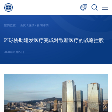
中文
您的位置 ：
新闻
/
业绩
/ 新闻详情
English
环球协助建发医疗完成对致新医疗的战略控股
日本語
2020年01月22日