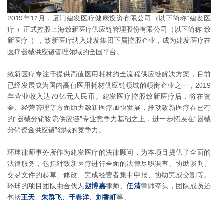
2019年12月，厦门建发医疗健康投资有限公司（以下简称“建发医
疗”）正式控股上海致新医疗供应链管理股份有限公司（以下简称“致
新医疗”），致新医疗纳入建发集团下属控股企业，成为建发医疗在
医疗器械供应链管理领域的全国平台。
致新医疗专注于提供高值医用耗材的全流程供应链解决方案，目前
已经发展成为国内高值医用耗材供应链领域的领衔企业之一，2019
年营业收入达70亿元人民币。建发医疗控股致新医疗后，将在资
金、经营管理等方面助力致新医疗加快发展，推动致新医疗在已有
的“器械分销物流供应链”专业竞争力基础之上，进一步拓展在“器械
分销资金供应链”领域的竞争力。
环球律师事务所作为建发医疗的法律顾问，为本项目提供了全面的
法律服务，包括对致新医疗进行全面的法律尽职调查、协助谈判、
交易文件的起草、修改、完成经营者集中申报、协助完成交割等。
环球的项目团队由合伙人
赵博嘉
律师、
任清
律师牵头，团队成员还
包括
王天、朱群飞、于春洋、刘香町
等。