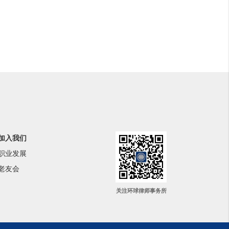
加入我们
职业发展
老友会
关注环球律师事务所