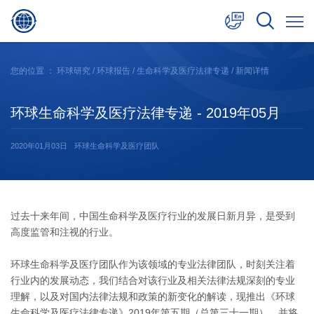
中文
您的位置 ：
环球研究
/
环球报告
/
生命科学及医疗法律专递
/ 新闻详情
English
环球生命科学及医疗法律专递 - 2019年05月
日本語
2020年01月03日
环球生命科学及医疗团队
过去十来年间，中国生命科学及医疗行业的发展日新月异，是受到
高度监管和注视的行业。
环球生命科学及医疗团队作为该领域的专业法律团队，时刻关注着
行业内的发展动态，我们结合对该行业及相关法律法规深刻的专业
理解，以及对国内法律法规和政策的新变化的解读，现推出《环球
生命科学及医疗法律专递》2019年第五期（总第三十一期），并将