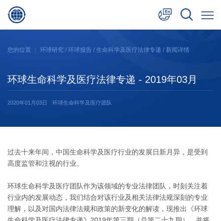
中文
您的位置 ：
环球研究
/
环球报告
/
生命科学及医疗法律专递
/ 新闻详情
English
环球生命科学及医疗法律专递 - 2019年03月
日本語
2020年01月03日
环球生命科学及医疗团队
过去十来年间，中国生命科学及医疗行业的发展日新月异，是受到
高度监管和注视的行业。
环球生命科学及医疗团队作为该领域的专业法律团队，时刻关注着
行业内的发展动态，我们结合对该行业及相关法律法规深刻的专业
理解，以及对国内法律法规和政策的新变化的解读，现推出《环球
生命科学及医疗法律专递》2019年第三期（总第二十九期），并将