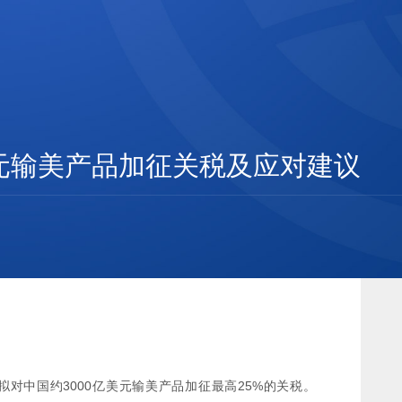
美元输美产品加征关税及应对建议
拟对中国约3000亿美元输美产品加征最高25%的关税。