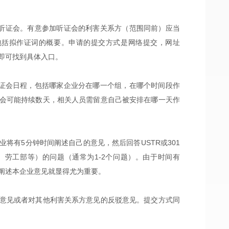
开听证会。
有意参加听证会的利害关系方（范围同前）应当
包括拟作证词的概要。申请的提交方式是网络提交，网址
0004”即可找到具体入口。
听证会日程，包括哪家企业分在哪一个组，在哪个时间段作
会可能持续数天，相关人员需留意自己被安排在哪一天作
将有5分钟时间阐述自己的意见，然后回答USTR或301
劳工部等）的问题（通常为1-2个问题）。由于时间有
阐述本企业意见就显得尤为重要。
意见或者对其他利害关系方意见的反驳意见。提交方式同