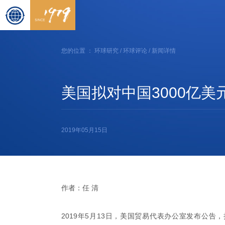
您的位置 ：
环球研究
/
环球评论
/ 新闻详情
美国拟对中国3000亿
2019年05月15日
作者：任
清
2019年5月13日，美国贸易代表办公室发布公告，