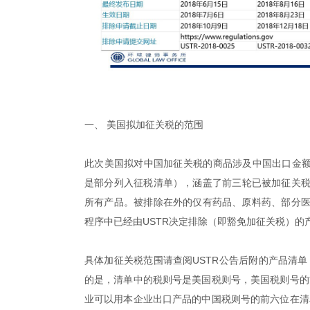
一、
美国拟加征关税的范围
此次美国拟对中国加征关税的商品涉及中国出口金额约
是部分列入征税清单），涵盖了前三轮已被加征关税的3
所有产品。
被排除在外的仅有药品、原料药、部分
程序中已经由USTR决定排除（即豁免加征关税）的
具体加征关税范围请查阅USTR公告后附的产品清
的是，清单中的税则号是美国税则号，美国税则号的
业可以用本企业出口产品的中国税则号的前六位在清