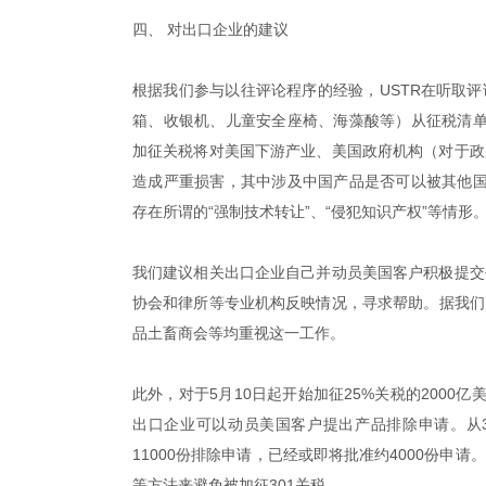
四、
对出口企业的建议
根据我们参与以往评论程序的经验，USTR在听取
箱、收银机、儿童安全座椅、海藻酸等）从征税清单
加征关税将对美国下游产业、美国政府机构（对于政
造成严重损害，其中涉及中国产品是否可以被其他国
存在所谓的“强制技术转让”、“侵犯知识产权”等情形
我们建议相关出口企业自己并动员美国客户积极提交
协会和律所等专业机构反映情况，寻求帮助。
据我们
品土畜商会等均重视这一工作。
此外，对于5月10日起开始加征25%关税的2000
出口企业可以动员美国客户提出产品排除申请。从3
11000份排除申请，已经或即将批准约4000份申
等方法来避免被加征301关税。