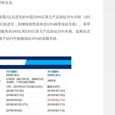
开听证会。
日凌晨0点后进关的中国2000亿美元产品加征25%关税（但5
1日前进关，则继续按照原来的10%税率加征关税）。再早
国输美的340亿和160亿美元产品加征25%关税。如果此次
有产品均可能被加征25%的高额关税。