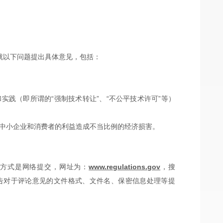
就以下问题提出具体意见，包括：
和实践（即所谓的
“
强制技术转让
”
、
“
不公平技术许可
”
等）
括中小企业和消费者的利益造成不当比例的经济损害。
方式是网络提交，网址为：
www.regulations.gov
，搜
USTR公告对于评论意见的文件格式、文件名、保密信息处理等提