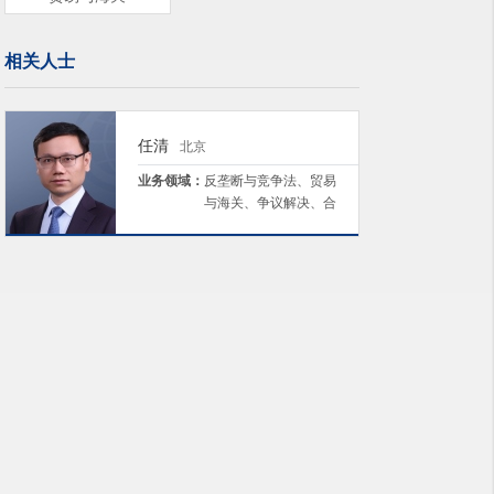
相关人士
任清
北京
业务领域：
反垄断与竞争法、贸易
与海关、争议解决、合
规与风控