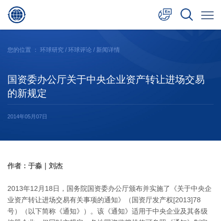
中文
您的位置 ：
环球研究
/
环球评论
/ 新闻详情
English
国资委办公厅关于中央企业资产转让进场交易
日本語
的新规定
2014年05月07日
作者：于淼｜刘杰
2013年12月18日，国务院国资委办公厅颁布并实施了《关于中央企
业资产转让进场交易有关事项的通知》（国资厅发产权[2013]78
号）（以下简称《通知》）。该《通知》适用于中央企业及其各级