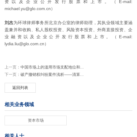
资以及企业公开发行股票和上市。（E-mail:
michael.yu@glo.com.cn）
刘杰
为环球律师事务所北京办公室的律师助理，其执业领域主要涵
盖兼并和收购、私人股权投资、风险资本投资、外商直接投资、企
业融资以及企业公开发行股票和上市。（E-mail:
lydia.liu@glo.com.cn）
上一页：
中国市场上的滥用市场支配地位和...
下一页：
破产撤销权纠纷案件浅析——清算...
返回列表
相关业务领域
资本市场
相关人士