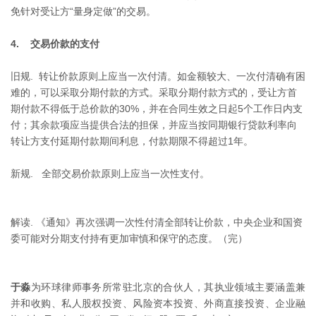
免针对受让方“量身定做”的交易。
4. 交易价款的支付
旧规. 转让价款原则上应当一次付清。如金额较大、一次付清确有困
难的，可以采取分期付款的方式。采取分期付款方式的，受让方首
期付款不得低于总价款的30%，并在合同生效之日起5个工作日内支
付；其余款项应当提供合法的担保，并应当按同期银行贷款利率向
转让方支付延期付款期间利息，付款期限不得超过1年。
新规. 全部交易价款原则上应当一次性支付。
解读. 《通知》再次强调一次性付清全部转让价款，中央企业和国资
委可能对分期支付持有更加审慎和保守的态度。（完）
于淼
为环球律师事务所常驻北京的合伙人，其执业领域主要涵盖兼
并和收购、私人股权投资、风险资本投资、外商直接投资、企业融