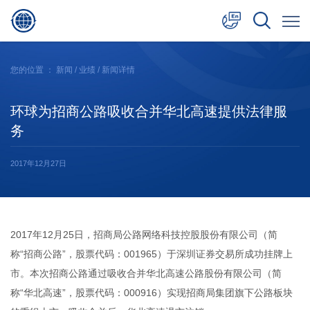
中文
您的位置 ：
新闻
/
业绩
/ 新闻详情
English
环球为招商公路吸收合并华北高速提供法律服
日本語
务
2017年12月27日
2017年12月25日，招商局公路网络科技控股股份有限公司（简
称“
招商公路
”，股票代码：001965）于深圳证券交易所成功挂牌上
市。本次招商公路通过吸收合并华北高速公路股份有限公司（简
称“
华北高速
”，股票代码：000916）实现招商局集团旗下公路板块