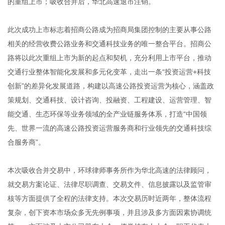
的重组上市；吸收合并后，华北高速退市注销。
此次成功上市标志着招商公路成为招商局集团控制的主要从事公路
相关的经营收费公路业务和交通科技业务的唯一整合平台。招商公
路将以此次重组上市为新的起点和契机，充分利用上市平台，推动
交通行业整体智能化发展和多元化变革，走出一条“投资运营+科技
创新”的差异化发展道路，构建以高速公路投资运营为核心，涵盖政
策规划、交通科技、设计咨询、投融资、工程建设、运营管理、智
能交通、生态环保等业务领域的全产业链服务体系，打造“中国领
先、世界一流的高速公路投资运营服务商和行业领先的交通科技综
合服务商”。
本次吸收合并交易中，环球律师事务所作为华北高速的法律顾问，
就交易方案论证、法律尽职调查、交易文件、信息披露以及监管审
核等方面提供了全程的法律支持。本次交易历时近两年，整体流程
复杂，创下资本市场众多无先例事项，并且涉及多方面因素协调统