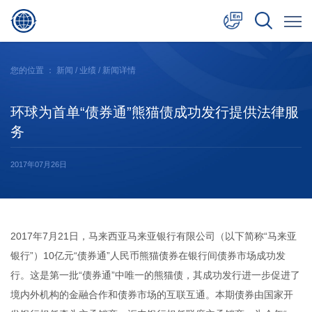
中文
您的位置 ：
新闻
/
业绩
/ 新闻详情
English
环球为首单“债券通”熊猫债成功发行提供法律服
日本語
务
2017年07月26日
2017年7月21日，马来西亚马来亚银行有限公司（以下简称“马来亚
银行”）10亿元“债券通”人民币熊猫债券在银行间债券市场成功发
行。这是第一批“债券通”中唯一的熊猫债，其成功发行进一步促进了
境内外机构的金融合作和债券市场的互联互通。本期债券由国家开