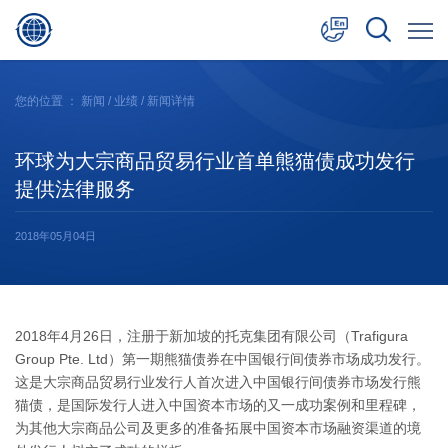
中文
您的位置 ：
新闻
/
业绩
/ 新闻详情
English
环球为大宗商品贸易行业首单熊猫债成功发行
日本語
提供法律服务
2018年05月04日
2018年4月26日，注册于新加坡的托克集团有限公司（Trafigura
Group Pte. Ltd）第一期熊猫债券在中国银行间债券市场成功发行。
这是大宗商品贸易行业发行人首次进入中国银行间债券市场发行熊
猫债，是国际发行人进入中国资本市场的又一成功案例和里程碑，
为其他大宗商品公司及更多的准备拓展中国资本市场融资渠道的境