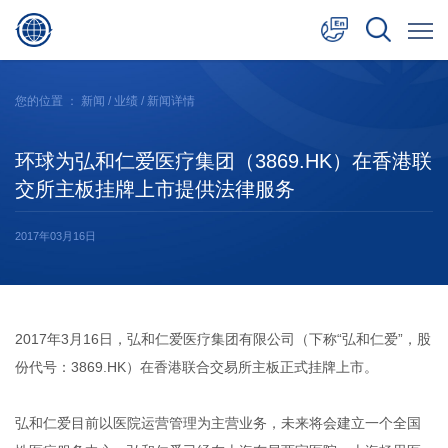
中文
您的位置 ：
新闻
/
业绩
/ 新闻详情
English
环球为弘和仁爱医疗集团（3869.HK）在香港联
日本語
交所主板挂牌上市提供法律服务
2017年03月16日
2017年3月16日，弘和仁爱医疗集团有限公司（下称“弘和仁爱”，股
份代号：3869.HK）在香港联合交易所主板正式挂牌上市。
弘和仁爱目前以医院运营管理为主营业务，未来将会建立一个全国