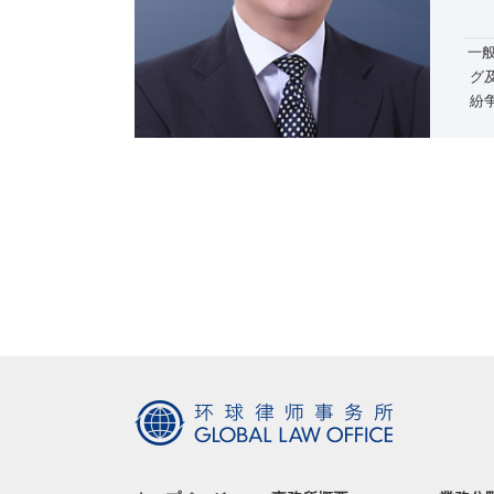
一
グ
紛