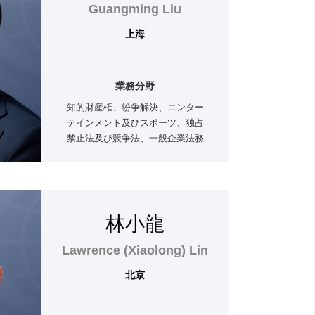
Guangming Liu
上海
業務分野
知的財産権、紛争解決、エンター
テインメント及びスポーツ、独占
禁止法及び競争法、一般企業法務
及びM&A
林小龍
Lawrence (Xiaolong) Lin
北京