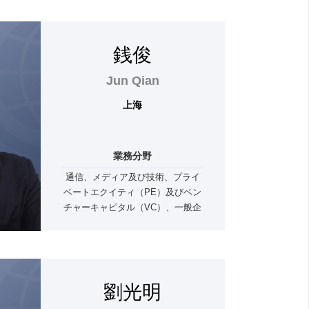
銭俊
Jun Qian
上海
業務分野
通信、メディア及び技術、プライ
ベートエクイティ（PE）及びベン
チャーキャピタル（VC）、一般企
業法務及びM&A、紛争解決、キャ
ピタルマーケッツ
劉光明