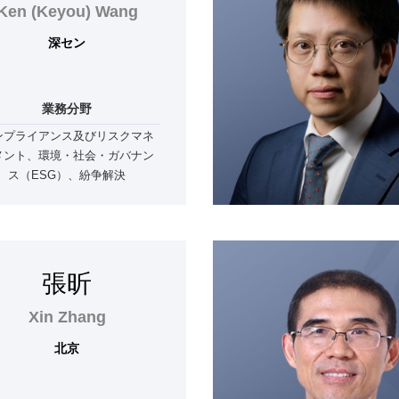
Ken (Keyou) Wang
深セン
業務分野
ンプライアンス及びリスクマネ
メント、環境・社会・ガバナン
ス（ESG）、紛争解決
張昕
Xin Zhang
北京