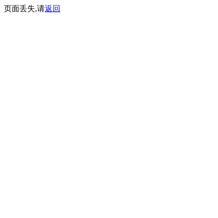
页面丢失,请
返回