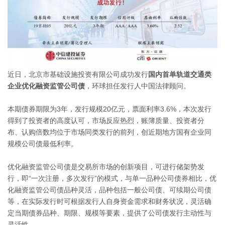
近日，北京市基础设施投资有限公司成功发行
国内首单轨道交通类
企业优化融资监管公司债
，环球担任发行人中国法律顾问。
本期债券期限为3年，发行规模20亿元，票面利率3.6%，本次发行
得到了投资者的高度认可，市场反应热烈，账簿质量、投资者分
布、认购倍数均位于市场同类发行的前列，创近期地方国有企业同
规模公司债最低利率。
优化融资监管公司债是交易所市场的创新项目，可进行储架势发
行，即“一次注册，多次发行”的模式，与单一品种公司债券相比，优
化融资监管公司债品种灵活，品种包括一般公司债、可续期公司债
等，在实际发行时可根据发行人自身资金需求和财务状况，灵活确
定当期债券品种、期限、规模等要素，提供了公司债发行主动性与
灵活性。