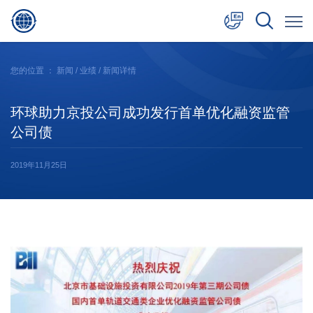
中文
您的位置 ：
新闻
/
业绩
/ 新闻详情
English
环球助力京投公司成功发行首单优化融资监管
日本語
公司债
2019年11月25日