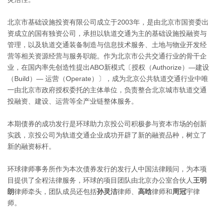
北京市基础设施投资有限公司成立于2003年，是由北京市国资委出
资成立的国有独资公司，承担以轨道交通为主的基础设施投融资与
管理，以及轨道交通装备制造与信息技术服务、土地与物业开发经
营等相关资源经营与服务职能。作为北京市公共交通行业的骨干企
业，在国内率先创造性提出ABO新模式〔授权（Authorize）—建设
（Build）— 运营（Operate）〕，成为北京公共轨道交通行业中唯
一由北京市政府授权委托的主体单位，负责整合北京城市轨道交通
投融资、建设、运营等全产业链整体服务。
本期债券的成功发行是环球助力京投公司积极参与资本市场的创新
实践，京投公司为轨道交通企业成功开辟了新的融资品种，树立了
新的融资标杆。
环球律师事务所作为本次债券发行的发行人中国法律顾问，为本项
目提供了全程法律服务，环球的项目团队由北京办公室合伙人
王明
朗
律师牵头，团队成员还包括
孙灵洁
律师、
高晗
律师和
周冠
宇律
师。